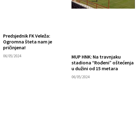
Predsjednik FK Veleža:
Ogromna šteta nam je
pričinjena!
06/05/2024
MUP HNK: Na travnjaku
stadiona “Rođeni” oštećenja
u dužini od 15 metara
06/05/2024