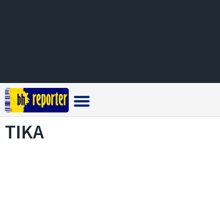
Crna hronika
TIKA