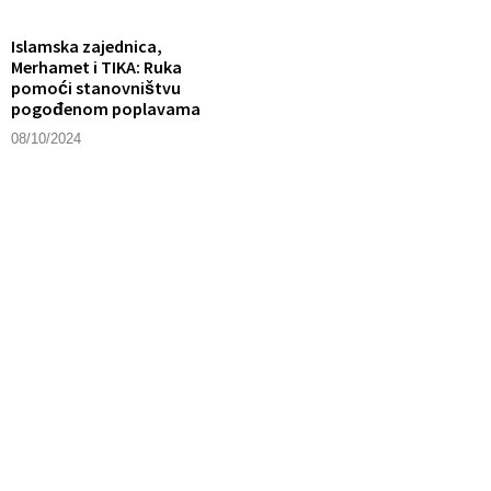
Islamska zajednica,
Merhamet i TIKA: Ruka
pomoći stanovništvu
pogođenom poplavama
08/10/2024