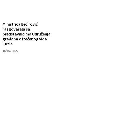
Ministrica Bećirović
razgovarala sa
predstavnicima Udruženja
građana oštećenog vida
Tuzla
16/07/2025