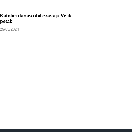
Katolici danas obilježavaju Veliki
petak
29/03/2024