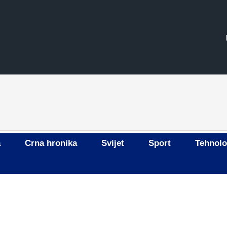
a
Crna hronika
Svijet
Sport
Tehnolo