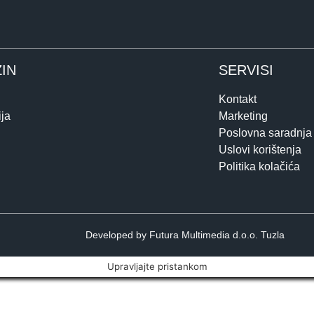
IN
SERVISI
Kontakt
ja
Marketing
Poslovna saradnja
Uslovi korištenja
Politika kolačića
Developed by Futura Multimedia d.o.o. Tuzla
Upravljajte pristankom