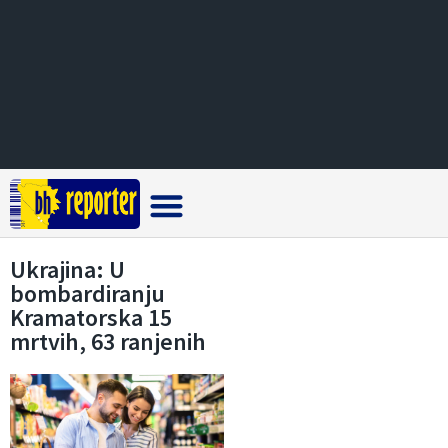
Crna hronika
Ukrajina: U
bombardiranju
Kramatorska 15
mrtvih, 63 ranjenih