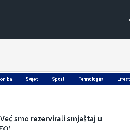
ronika
Svijet
Sport
Tehnologija
Lifest
 Već smo rezervirali smještaj u
DEO)