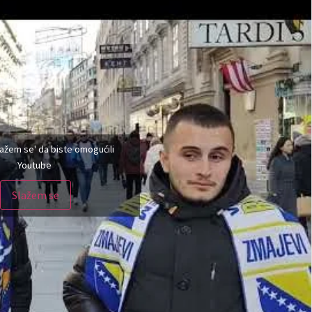
Slažem se' da biste omogućili
Youtube
Slažem se