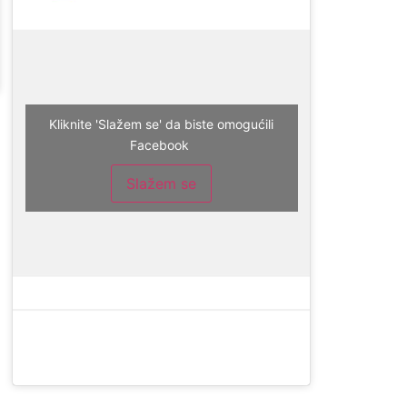
Kliknite 'Slažem se' da biste omogućili
Facebook
Slažem se