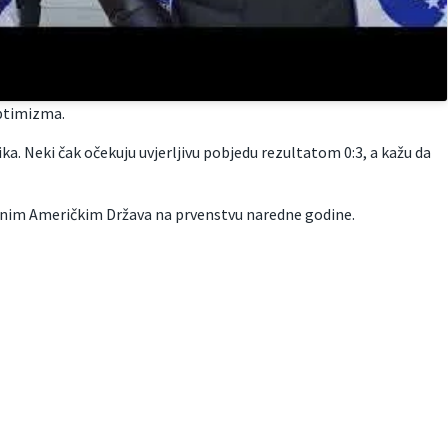
optimizma.
lika. Neki čak očekuju uvjerljivu pobjedu rezultatom 0:3, a kažu da
njenim Američkim Država na prvenstvu naredne godine.