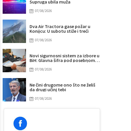
Supruga ubila muža
07/08/2026
Dva Air Tractora gase požar u
Konjicu: U subotu stiže i treći
07/08/2026
Novi sigurnosni sistem za izbore u
BiH: Glavna šifra pod posebnom
kontrolom
07/08/2026
Ne čini drugome ono što ne želiš
da drugi učini tebi
07/08/2026