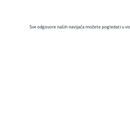
Sve odgovore naših navijača možete pogledati u vi