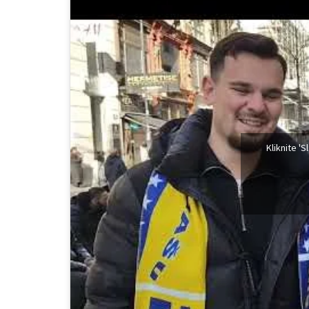
Kliknite '