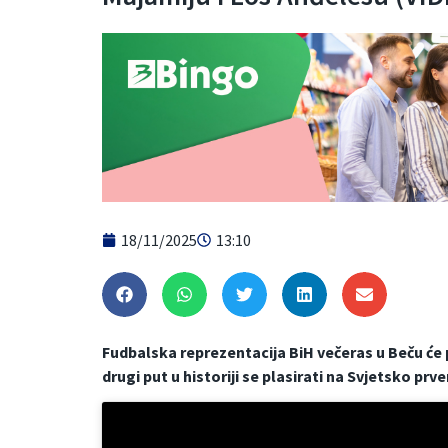
18/11/2025
13:10
Fudbalska reprezentacija BiH večeras u Beču će p
drugi put u historiji se plasirati na Svjetsko prv