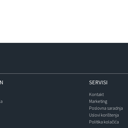
IN
SERVISI
Kontakt
ja
Marketing
Poslovna saradnja
Uslovi korištenja
Politika kolačića