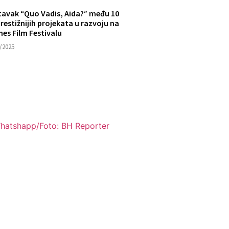
tavak “Quo Vadis, Aida?” među 10
restižnijih projekata u razvoju na
es Film Festivalu
/2025