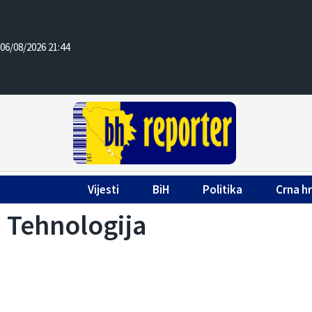
06/08/2026 21:44
Vijesti
BiH
Politika
Crna h
Tehnologija