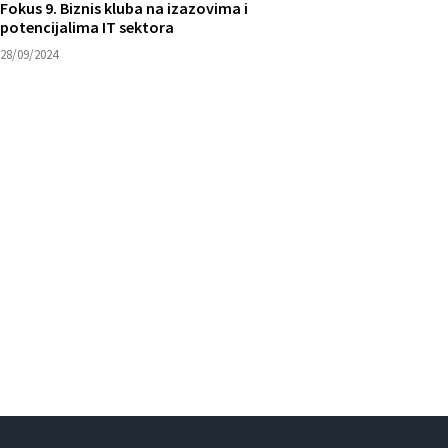
Fokus 9. Biznis kluba na izazovima i
potencijalima IT sektora
28/09/2024