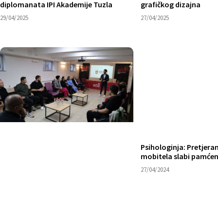
diplomanata IPI Akademije Tuzla
grafičkog dizajna
29/04/2025
27/04/2025
Psihologinja: Pretjera
mobitela slabi pamćen
27/04/2024