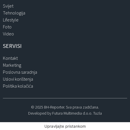
Svijet
Tehnologija
Lifestyle
Foto
Video
SERVISI
Kontakt
Marketing
Poslovna saradnja
Uslovi korištenja
Politika kolačića
© 2025 BH-Reporter. Sva prava zadržana.
Developed by Futura Multimedia d.o.o. Tuzla
Upravljajte pristankom