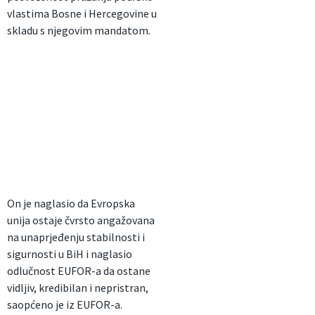
vlastima Bosne i Hercegovine u
skladu s njegovim mandatom.
On je naglasio da Evropska
unija ostaje čvrsto angažovana
na unaprjeđenju stabilnosti i
sigurnosti u BiH i naglasio
odlučnost EUFOR-a da ostane
vidljiv, kredibilan i nepristran,
saopćeno je iz EUFOR-a.