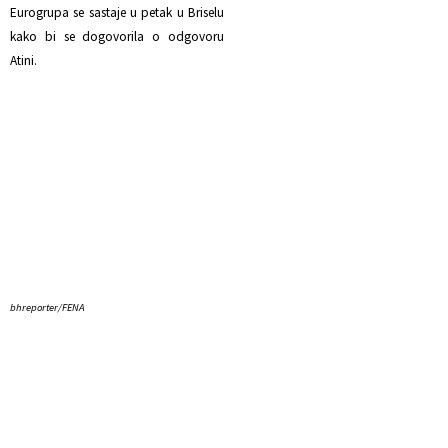
Eurogrupa se sastaje u petak u Briselu
kako bi se dogovorila o odgovoru
Atini.
bhreporter/FENA