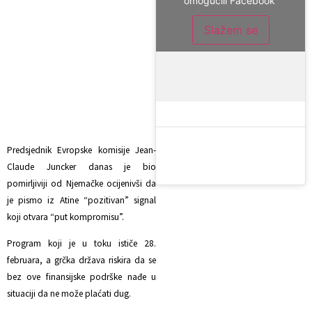
omogućili Facebook
Slažem se
Predsjednik Evropske komisije Jean-
Claude Juncker danas je bio
pomirljiviji od Njemačke ocijenivši da
je pismo iz Atine “pozitivan” signal
koji otvara “put kompromisu”.
Program koji je u toku ističe 28.
februara, a grčka država riskira da se
bez ove finansijske podrške nađe u
situaciji da ne može plaćati dug.