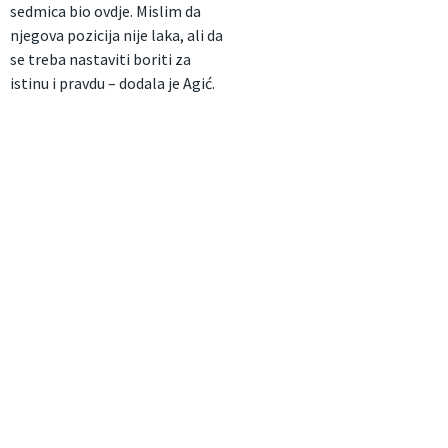
sedmica bio ovdje. Mislim da
njegova pozicija nije laka, ali da
se treba nastaviti boriti za
istinu i pravdu – dodala je Agić.