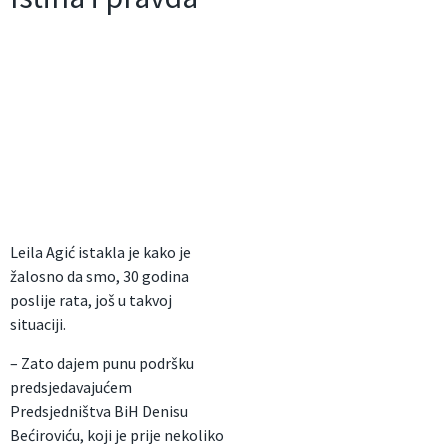
Leila Agić istakla je kako je
žalosno da smo, 30 godina
poslije rata, još u takvoj
situaciji.
– Zato dajem punu podršku
predsjedavajućem
Predsjedništva BiH Denisu
Bećiroviću, koji je prije nekoliko