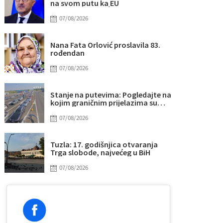
na svom putu ka EU
07/08/2026
Nana Fata Orlović proslavila 83.
rođendan
07/08/2026
Stanje na putevima: Pogledajte na
kojim graničnim prijelazima su
duge kolone vozila na izlazu iz BiH
07/08/2026
Tuzla: 17. godišnjica otvaranja
Trga slobode, najvećeg u BiH
07/08/2026