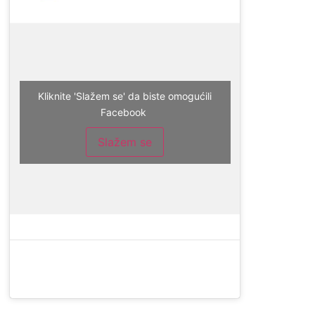
Kliknite 'Slažem se' da biste omogućili
Facebook
Slažem se