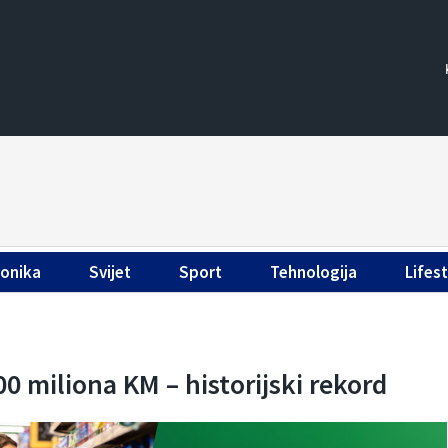
ronika
Svijet
Sport
Tehnologija
Lifest
0 miliona KM – historijski rekord