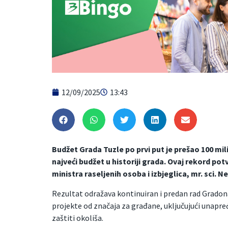
12/09/2025
13:43
Budžet Grada Tuzle po prvi put je prešao 100 mil
najveći budžet u historiji grada. Ovaj rekord p
ministra raseljenih osoba i izbjeglica, mr. sci. N
Rezultat odražava kontinuiran i predan rad Gradon
projekte od značaja za građane, uključujući unapređ
zaštiti okoliša.