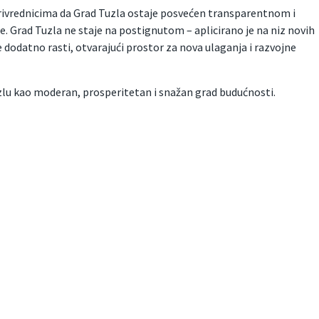
rivrednicima da Grad Tuzla ostaje posvećen transparentnom i
 Grad Tuzla ne staje na postignutom – aplicirano je na niz novih
e dodatno rasti, otvarajući prostor za nova ulaganja i razvojne
lu kao moderan, prosperitetan i snažan grad budućnosti.