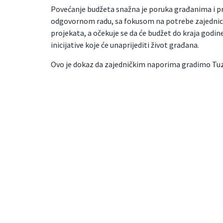
Povećanje budžeta snažna je poruka građanima i p
odgovornom radu, sa fokusom na potrebe zajednice.
projekata, a očekuje se da će budžet do kraja godin
inicijative koje će unaprijediti život građana.
Ovo je dokaz da zajedničkim naporima gradimo Tuz