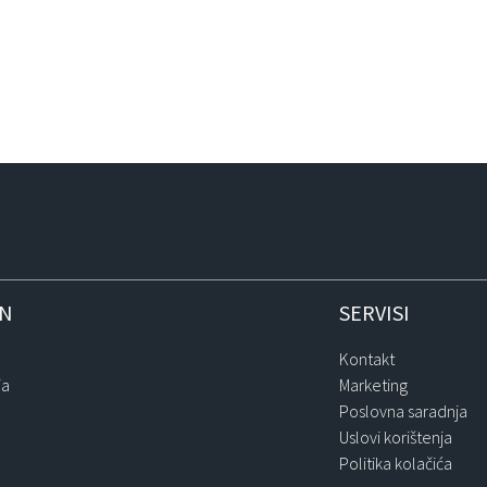
IN
SERVISI
Kontakt
ja
Marketing
Poslovna saradnja
Uslovi korištenja
Politika kolačića