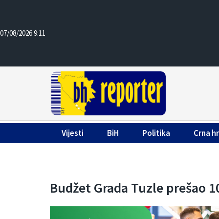
07/08/2026 9:11
Vijesti
BiH
Politika
Crna h
Budžet Grada Tuzle prešao 10