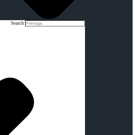
Search