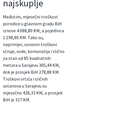
najskuplje
Međutim, mjesečni troškovi
porodice u glavnom gradu BiH
iznose 4.088,80 KM, a pojedinca
1.198,80 KM. Tako su,
naprimjer, osnovni troškovi
struje, vode, komunalija i slično
za stan od 85 kvadratnih
metara u Sarajevu 305,44 KM,
dok je prosjek BiH 278,88 KM.
Troškovi vrtića i sličnih
ustanova u Sarajevu su
mjesečno 428,33 KM, a prosjek
BiH je 317 KM.