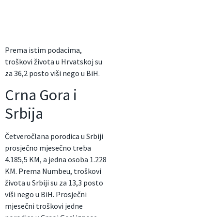
Prema istim podacima,
troškovi života u Hrvatskoj su
za 36,2 posto viši nego u BiH.
Crna Gora i
Srbija
Četveročlana porodica u Srbiji
prosječno mjesečno treba
4.185,5 KM, a jedna osoba 1.228
KM. Prema Numbeu, troškovi
života u Srbiji su za 13,3 posto
viši nego u BiH. Prosječni
mjesečni troškovi jedne