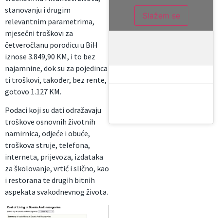
stanovanju i drugim
Slažem se
relevantnim parametrima,
mjesečni troškovi za
četveročlanu porodicu u BiH
iznose 3.849,90 KM, i to bez
najamnine, dok su za pojedinca
ti troškovi, također, bez rente,
gotovo 1.127 KM.
Podaci koji su dati odražavaju
troškove osnovnih životnih
namirnica, odjeće i obuće,
troškova struje, telefona,
interneta, prijevoza, izdataka
za školovanje, vrtić i slično, kao
i restorana te drugih bitnih
aspekata svakodnevnog života.