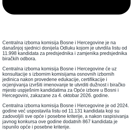
Centralna izborna komisija Bosne i Hercegovine je na
današnjoj sjednici donijela Odluku kojom je utvrdila listu od
11.998 kandidata za predsjednika i zamjenika predsjednika
biračkih odbora.
Centralna izborna komisija Bosne i Hercegovine će uz
konsultacije s izbornim komisijama osnovnih izbornih
jedinica nakon provedene edukacije, certifikacije i
ocjenjivanja izvršiti imenovanje te utvrditi dužnost i biračko
mjesto uspješnim kandidatima za Opće izbore u Bosni i
Hercegovini, zakazane za 4. oktobar 2026. godine.
Centralna izborna komisija Bosne i Hercegovine je od 2024.
godine već uspostavila listu od 11.131 kandidata koji su
zadovoljili sve opće i posebne kriterije, a nakon raspisivanja
javnog konkursa ove godine dodatnih 867 kandidata je
ispunilo opće i posebne kriterije.