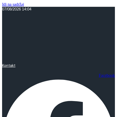
Idi na sadržaj
07/08/2026 14:04
Kontakt
Facebook