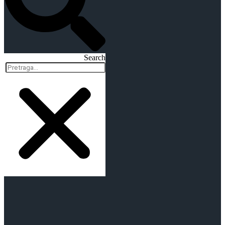
Search