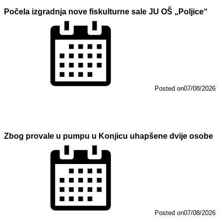
Počela izgradnja nove fiskulturne sale JU OŠ „Poljice“
Posted on
07/08/2026
Zbog provale u pumpu u Konjicu uhapšene dvije osobe
Posted on
07/08/2026