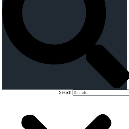
Search