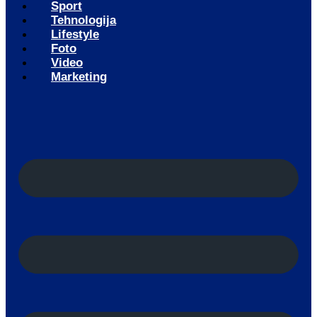
Sport
Tehnologija
Lifestyle
Foto
Video
Marketing