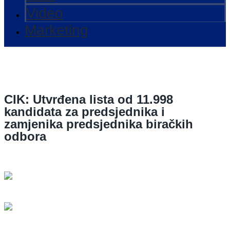
Video
Marketing
CIK: Utvrđena lista od 11.998
kandidata za predsjednika i
zamjenika predsjednika biračkih
odbora