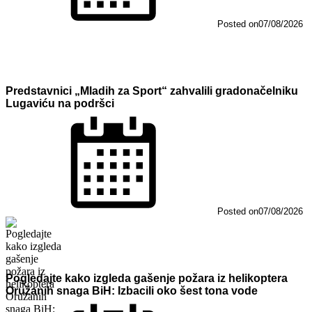
Posted on
07/08/2026
Predstavnici „Mladih za Sport“ zahvalili gradonačelniku
Lugaviću na podršci
Posted on
07/08/2026
Pogledajte kako izgleda gašenje požara iz helikoptera
Oružanih snaga BiH: Izbacili oko šest tona vode