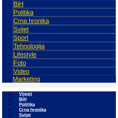
BiH
Politika
Crna hronika
Svijet
Sport
Tehnologija
Lifestyle
Foto
Video
Marketing
Vijesti
BiH
Politika
Crna hronika
Svijet