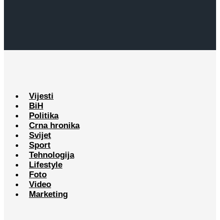
Vijesti
BiH
Politika
Crna hronika
Svijet
Sport
Tehnologija
Lifestyle
Foto
Video
Marketing