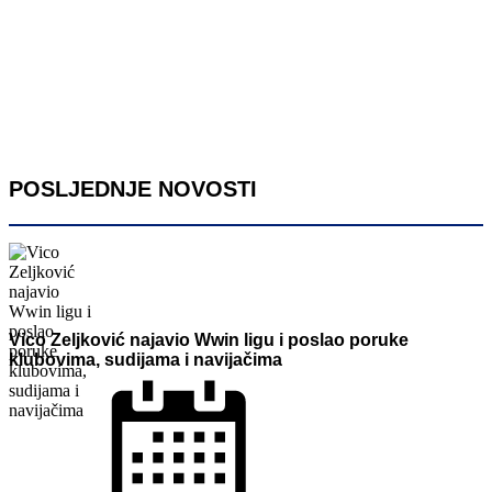
POSLJEDNJE NOVOSTI
Vico Zeljković najavio Wwin ligu i poslao poruke
klubovima, sudijama i navijačima