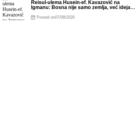
Reisul-ulema Husein-ef. Kavazović na
Igmanu: Bosna nije samo zemlja, već ideja
za koju se živi
Posted on
07/08/2026