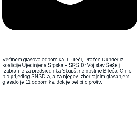
Većinom glasova odbornika u Bileći, Dražen Dunđer iz
koalicije Ujedinjena Srpska – SRS Dr Vojislav Šešelj
izabran je za predsjednika Skupštine opštine Bileća. On je
bio prijedlog SNSD-a, a za njegov izbor tajnim glasanjem
glasalo je 11 odbornika, dok je pet bilo protiv.