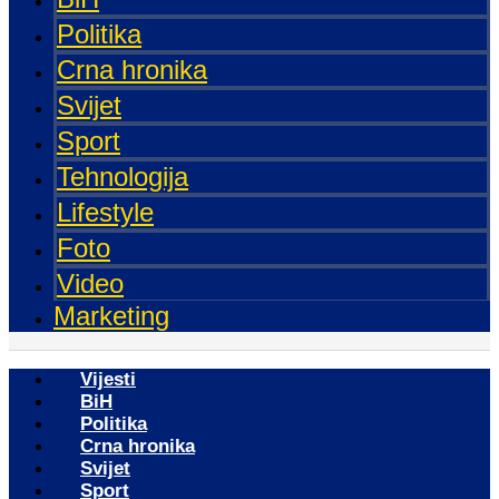
Politika
Crna hronika
Svijet
Sport
Tehnologija
Lifestyle
Foto
Video
Marketing
Vijesti
BiH
Politika
Crna hronika
Svijet
Sport