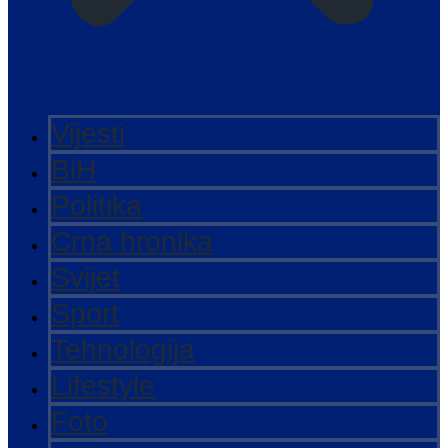
Vijesti
BiH
Politika
Crna hronika
Svijet
Sport
Tehnologija
Lifestyle
Foto