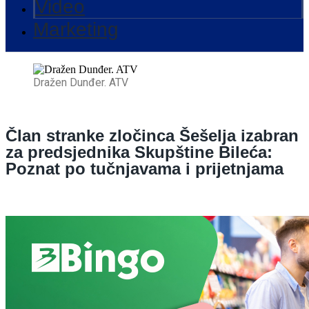
Video
Marketing
Dražen Dunđer. ATV
Član stranke zločinca Šešelja izabran
za predsjednika Skupštine Bileća:
Poznat po tučnjavama i prijetnjama