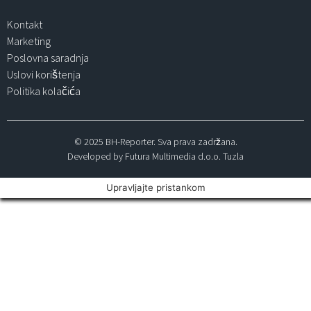
Kontakt
Marketing
Poslovna saradnja
Uslovi korištenja
Politika kolačića
© 2025 BH-Reporter. Sva prava zadržana.
Developed by Futura Multimedia d.o.o. Tuzla
Upravljajte pristankom