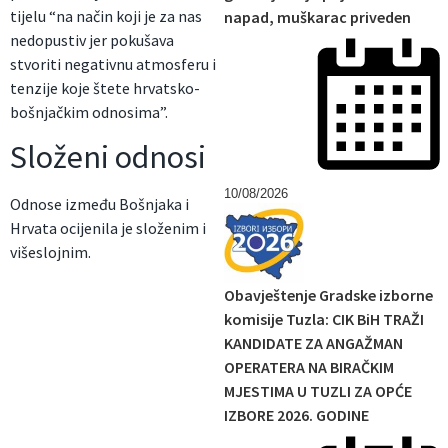
tijelu “na način koji je za nas
napad, muškarac priveden
nedopustiv jer pokušava
stvoriti negativnu atmosferu i
tenzije koje štete hrvatsko-
bošnjačkim odnosima”.
Složeni odnosi
10/08/2026
Odnose između Bošnjaka i
Hrvata ocijenila je složenim i
višeslojnim.
Obavještenje Gradske izborne
komisije Tuzla: CIK BiH TRAŽI
KANDIDATE ZA ANGAŽMAN
OPERATERA NA BIRAČKIM
MJESTIMA U TUZLI ZA OPĆE
IZBORE 2026. GODINE