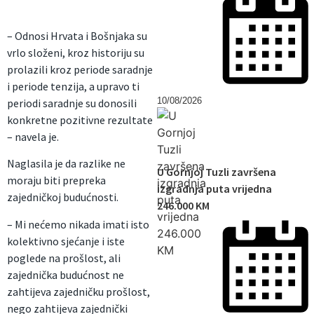
– Odnosi Hrvata i Bošnjaka su
vrlo složeni, kroz historiju su
prolazili kroz periode saradnje
i periode tenzija, a upravo ti
10/08/2026
periodi saradnje su donosili
konkretne pozitivne rezultate
– navela je.
Naglasila je da razlike ne
U Gornjoj Tuzli završena
moraju biti prepreka
izgradnja puta vrijedna
zajedničkoj budućnosti.
246.000 KM
– Mi nećemo nikada imati isto
kolektivno sjećanje i iste
poglede na prošlost, ali
zajednička budućnost ne
zahtijeva zajedničku prošlost,
nego zahtijeva zajednički