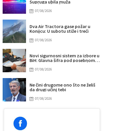
Supruga ubila muža
07/08/2026
Dva Air Tractora gase požar u
Konjicu: U subotu stiže i treći
07/08/2026
Novi sigurnosni sistem za izbore u
BiH: Glavna šifra pod posebnom
kontrolom
07/08/2026
Ne čini drugome ono što ne želiš
da drugi učini tebi
07/08/2026