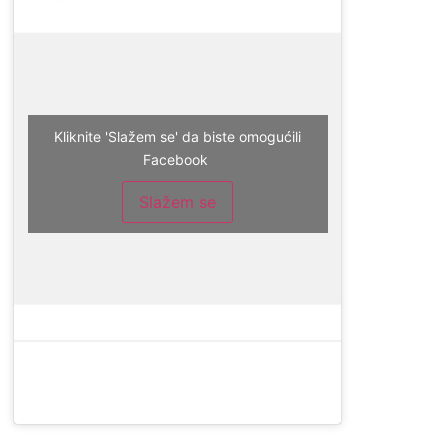
Kliknite 'Slažem se' da biste omogućili
Facebook
Slažem se