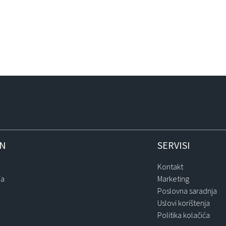
IN
SERVISI
Kontakt
ja
Marketing
Poslovna saradnja
Uslovi korištenja
Politika kolačića