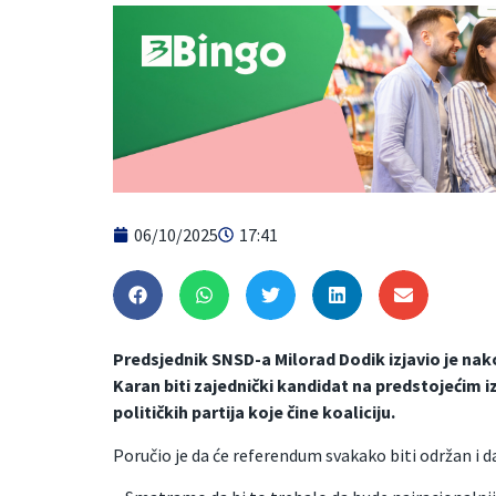
06/10/2025
17:41
Predsjednik SNSD-a Milorad Dodik izjavio je nako
Karan biti zajednički kandidat na predstojećim 
političkih partija koje čine koaliciju.
Poručio je da će referendum svakako biti održan i 