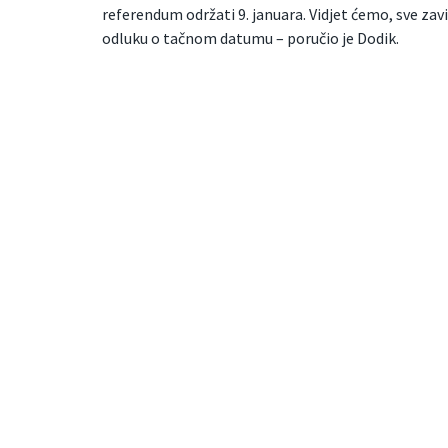
referendum održati 9. januara. Vidjet ćemo, sve zavi
odluku o tačnom datumu – poručio je Dodik.