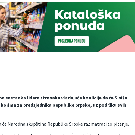
n sastanka lidera stranaka vladajuće koalicije da će Siniša
izborima za predsjednika Republike Srpske, uz podršku svih
da će Narodna skupština Republike Srpske razmatrati to pitanje.