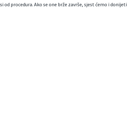
si od procedura. Ako se one brže završe, sjest ćemo i donijeti