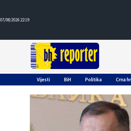
07/08/2026 22:19
Vijesti
BiH
Politika
Crna h