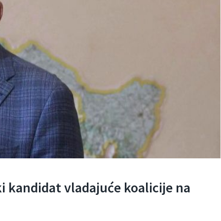
ki kandidat vladajuće koalicije na