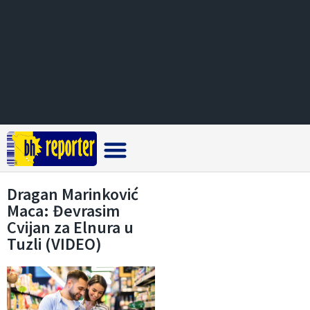
Crna hronika
Dragan Marinković
Maca: Đevrasim
Cvijan za Elnura u
Tuzli (VIDEO)