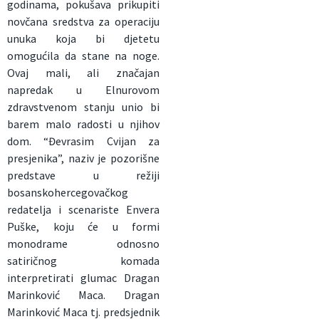
godinama, pokušava prikupiti
novčana sredstva za operaciju
unuka koja bi djetetu
omogućila da stane na noge.
Ovaj mali, ali značajan
napredak u Elnurovom
zdravstvenom stanju unio bi
barem malo radosti u njihov
dom. “Đevrasim Cvijan za
presjenika”, naziv je pozorišne
predstave u režiji
bosanskohercegovačkog
redatelja i scenariste Envera
Puške, koju će u formi
monodrame odnosno
satiričnog komada
interpretirati glumac Dragan
Marinković Maca. Dragan
Marinković Maca tj. predsjednik