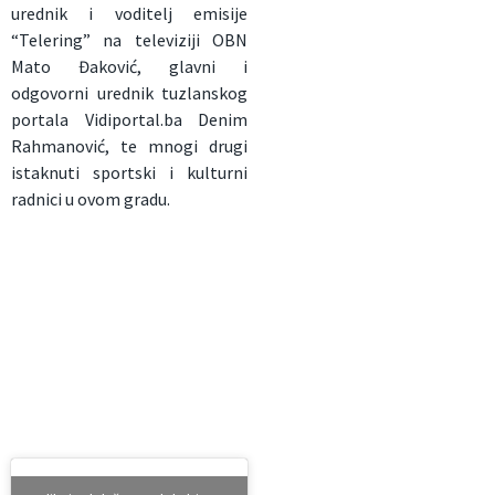
urednik i voditelj emisije
“Telering” na televiziji OBN
Mato Đaković, glavni i
odgovorni urednik tuzlanskog
portala Vidiportal.ba Denim
Rahmanović, te mnogi drugi
istaknuti sportski i kulturni
radnici u ovom gradu.