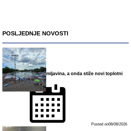
POSLJEDNJE NOVOSTI
Danas pljuskovi i grmljavina, a onda stiže novi toplotni
talas
Posted on
08/08/2026