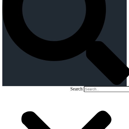
Search