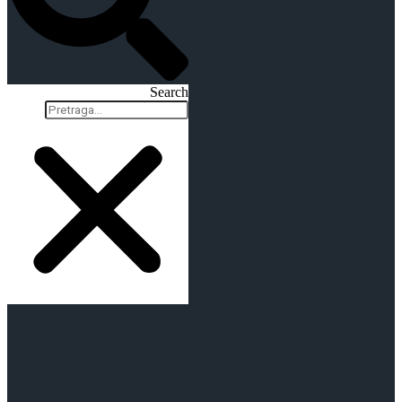
Search