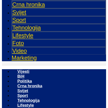
Crna hronika
Svijet
Sport
Tehnologija
Lifestyle
Foto
Video
Marketing
Vijesti
BiH
Politika
Crna hronika
Svijet
Sport
Tehnologija
Lifestyle