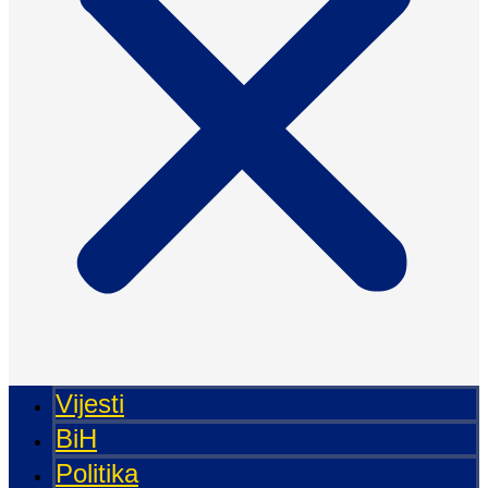
Vijesti
BiH
Politika