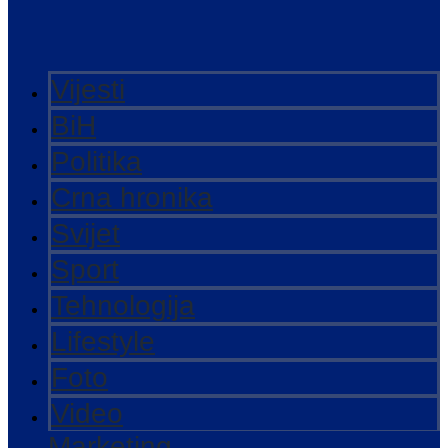
Vijesti
BiH
Politika
Crna hronika
Svijet
Sport
Tehnologija
Lifestyle
Foto
Video
Marketing