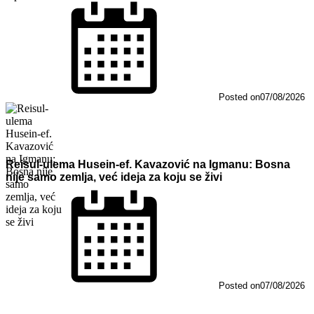
Posted on
07/08/2026
Reisul-ulema Husein-ef. Kavazović na Igmanu: Bosna
nije samo zemlja, već ideja za koju se živi
Posted on
07/08/2026