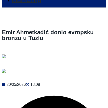
Emir Ahmetkadić donio evropsku
bronzu u Tuzlu
20/05/2026
13:08