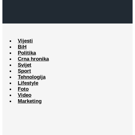
Vijesti
BiH
Politika
Crna hronika
Svijet
Sport
Tehnologija
Lifestyle
Foto
Video
Marketing