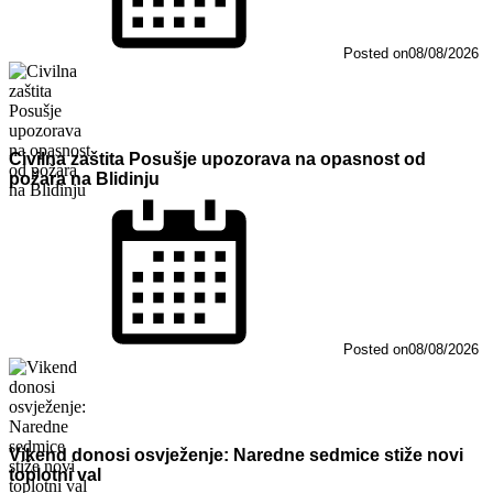
Posted on
08/08/2026
Civilna zaštita Posušje upozorava na opasnost od
požara na Blidinju
Posted on
08/08/2026
Vikend donosi osvježenje: Naredne sedmice stiže novi
toplotni val