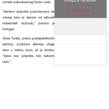
omogućili Facebook
između svakodnevnog života i rada.
Slažem se
“Nećemo dopustiti poslodavcima da
odvoje žene sa djecom od njihovih
materinskih dužnosti,” poručio je
Erdogan.
Vlada Turske, prema predsjednikovim
riječima, podržava aktivniju ulogu
žena u radnoj snazi, ali je dodao:
“Djeca nisu prepreka bilo kakvom
radu.”