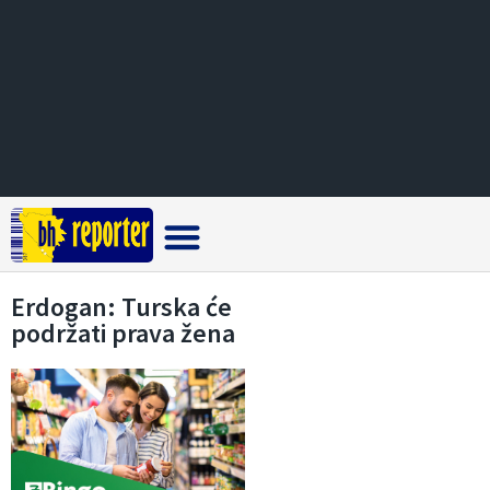
Crna hronika
Erdogan: Turska će
podržati prava žena