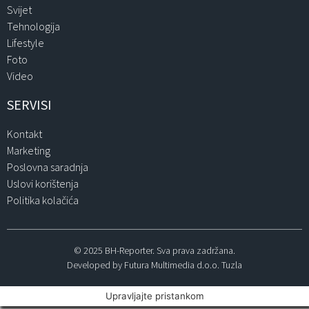
Svijet
Tehnologija
Lifestyle
Foto
Video
SERVISI
Kontakt
Marketing
Poslovna saradnja
Uslovi korištenja
Politika kolačića
© 2025 BH-Reporter. Sva prava zadržana.
Developed by Futura Multimedia d.o.o. Tuzla
Upravljajte pristankom