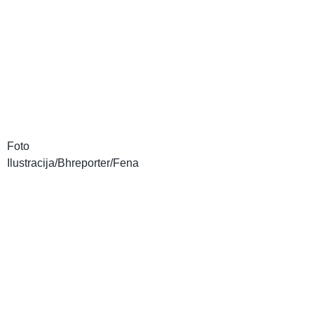
Foto
Ilustracija/Bhreporter/Fena