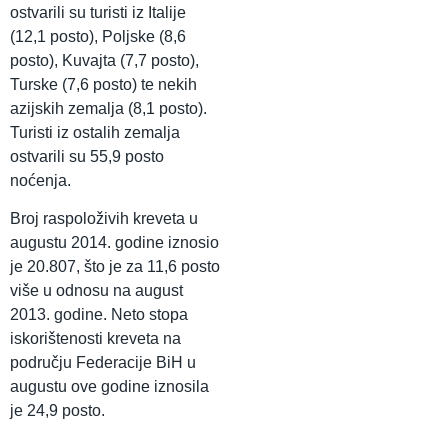
ostvarili su turisti iz Italije
(12,1 posto), Poljske (8,6
posto), Kuvajta (7,7 posto),
Turske (7,6 posto) te nekih
azijskih zemalja (8,1 posto).
Turisti iz ostalih zemalja
ostvarili su 55,9 posto
noćenja.
Broj raspoloživih kreveta u
augustu 2014. godine iznosio
je 20.807, što je za 11,6 posto
više u odnosu na august
2013. godine. Neto stopa
iskorištenosti kreveta na
području Federacije BiH u
augustu ove godine iznosila
je 24,9 posto.