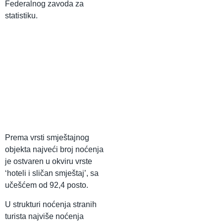
Federalnog zavoda za
statistiku.
Prema vrsti smještajnog
objekta najveći broj noćenja
je ostvaren u okviru vrste
‘hoteli i sličan smještaj’, sa
učešćem od 92,4 posto.
U strukturi noćenja stranih
turista najviše noćenja