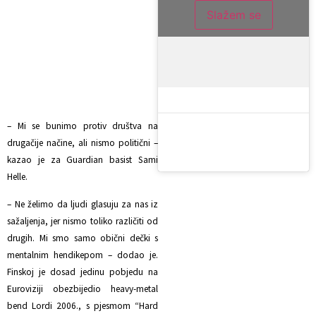
Slažem se
– Mi se bunimo protiv društva na
drugačije načine, ali nismo politični –
kazao je za Guardian basist Sami
Helle.
– Ne želimo da ljudi glasuju za nas iz
sažaljenja, jer nismo toliko različiti od
drugih. Mi smo samo obični dečki s
mentalnim hendikepom – dodao je.
Finskoj je dosad jedinu pobjedu na
Euroviziji obezbijedio heavy-metal
bend Lordi 2006., s pjesmom “Hard