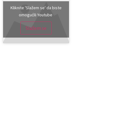
Kliknite 'Slažem se' da biste
omogućili Youtube
Slažem se