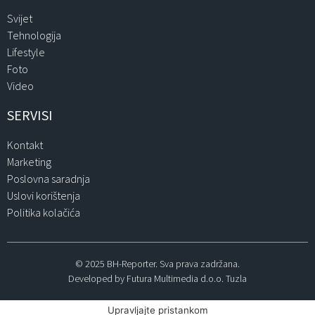
Svijet
Tehnologija
Lifestyle
Foto
Video
SERVISI
Kontakt
Marketing
Poslovna saradnja
Uslovi korištenja
Politika kolačića
© 2025 BH-Reporter. Sva prava zadržana.
Developed by Futura Multimedia d.o.o. Tuzla
Upravljajte pristankom