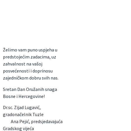
Želimo vam puno uspjeha u
predstojećim zadacima, uz
zahvalnost na vašoj
posvećenosti i doprinosu
zajedničkom dobru svih nas.
Sretan Dan Oružanih snaga
Bosne i Hercegovine!
Dr.sc. Zijad Lugavić,
gradonačelnik Tuzle
Ana Pejić, predsjedavajuća
Gradskog vijeća