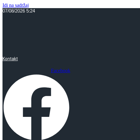
Idi na sadržaj
07/08/2026 5:24
Kontakt
Facebook