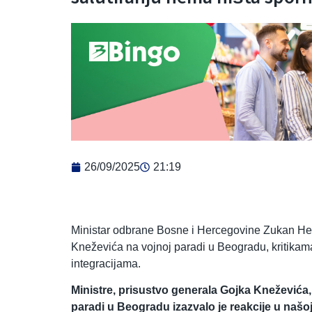
26/09/2025
21:19
Ministar odbrane Bosne i Hercegovine Zukan Hel
Kneževića na vojnoj paradi u Beogradu, kritikama 
integracijama.
Ministre, prisustvo generala Gojka Kneževića
paradi u Beogradu izazvalo je reakcije u našoj 