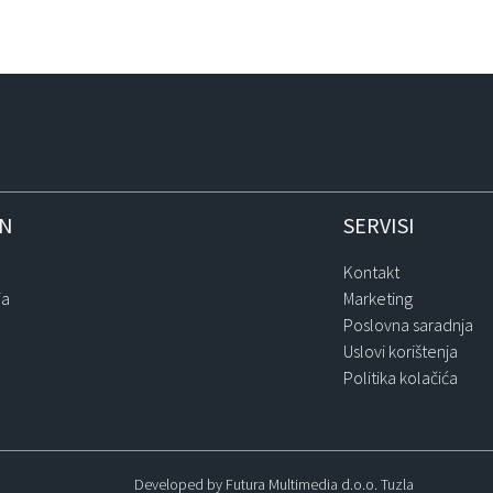
IN
SERVISI
Kontakt
ja
Marketing
Poslovna saradnja
Uslovi korištenja
Politika kolačića
Developed by Futura Multimedia d.o.o. Tuzla