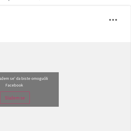
Slažem se' da biste omogućili
Facebook
Slažem se