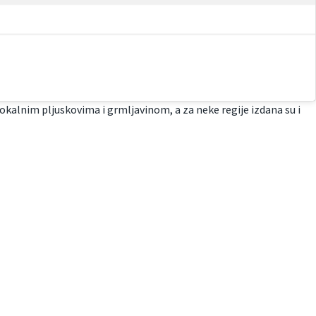
 lokalnim pljuskovima i grmljavinom, a za neke regije izdana su i