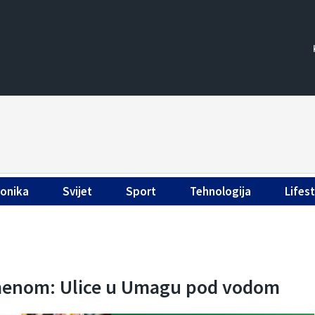
ronika
Svijet
Sport
Tehnologija
Lifest
menom: Ulice u Umagu pod vodom