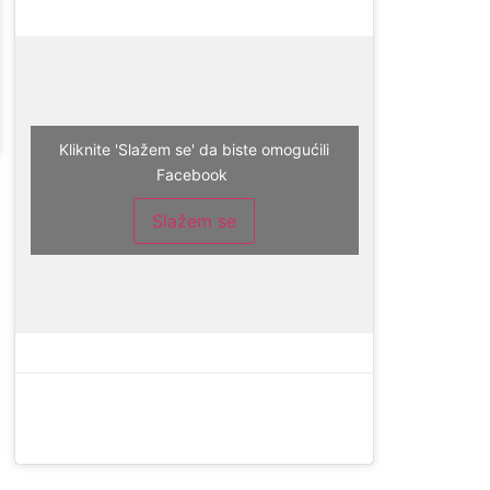
Kliknite 'Slažem se' da biste omogućili
Facebook
Slažem se