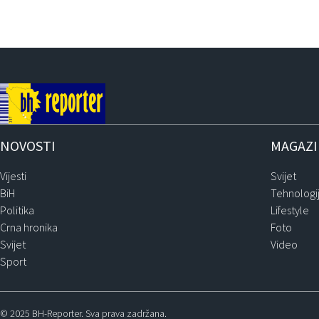
NOVOSTI
MAGAZ
Vijesti
Svijet
BiH
Tehnologi
Politika
Lifestyle
Crna hronika
Foto
Svijet
Video
Sport
© 2025 BH-Reporter. Sva prava zadržana.