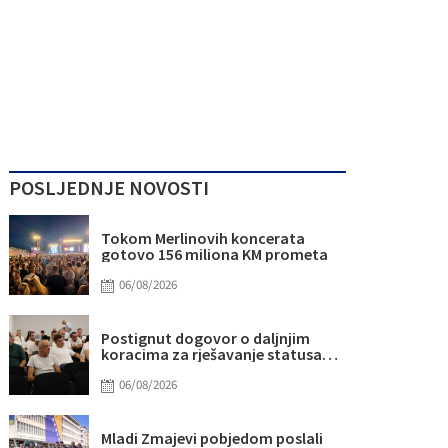
POSLJEDNJE NOVOSTI
Tokom Merlinovih koncerata
gotovo 156 miliona KM prometa
06/08/2026
Postignut dogovor o daljnjim
koracima za rješavanje statusa
otpuštenih radnika Komunalnog
06/08/2026
Mladi Zmajevi pobjedom poslali