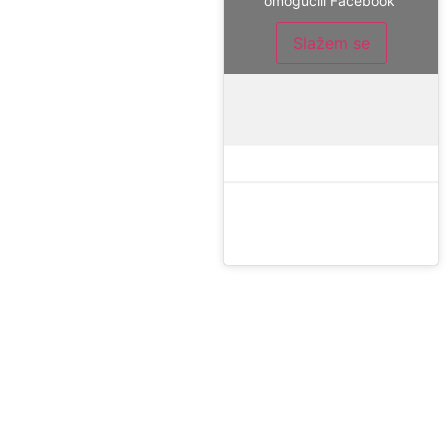
omogućili Facebook
Slažem se