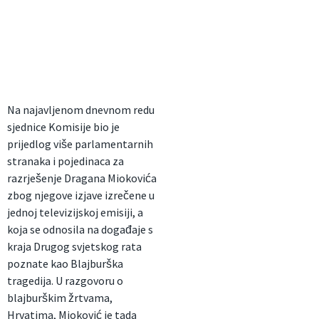
Na najavljenom dnevnom redu
sjednice Komisije bio je
prijedlog više parlamentarnih
stranaka i pojedinaca za
razrješenje Dragana Miokovića
zbog njegove izjave izrečene u
jednoj televizijskoj emisiji, a
koja se odnosila na događaje s
kraja Drugog svjetskog rata
poznate kao Blajburška
tragedija. U razgovoru o
blajburškim žrtvama,
Hrvatima, Mioković je tada