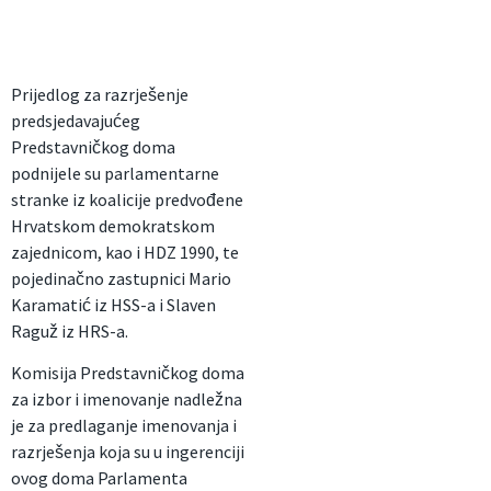
Prijedlog za razrješenje
predsjedavajućeg
Predstavničkog doma
podnijele su parlamentarne
stranke iz koalicije predvođene
Hrvatskom demokratskom
zajednicom, kao i HDZ 1990, te
pojedinačno zastupnici Mario
Karamatić iz HSS-a i Slaven
Raguž iz HRS-a.
Komisija Predstavničkog doma
za izbor i imenovanje nadležna
je za predlaganje imenovanja i
razrješenja koja su u ingerenciji
ovog doma Parlamenta