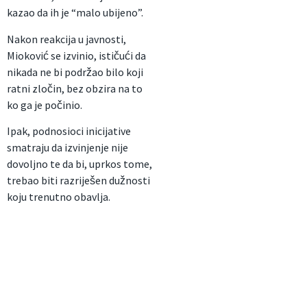
kazao da ih je “malo ubijeno”.
Nakon reakcija u javnosti,
Mioković se izvinio, ističući da
nikada ne bi podržao bilo koji
ratni zločin, bez obzira na to
ko ga je počinio.
Ipak, podnosioci inicijative
smatraju da izvinjenje nije
dovoljno te da bi, uprkos tome,
trebao biti razriješen dužnosti
koju trenutno obavlja.