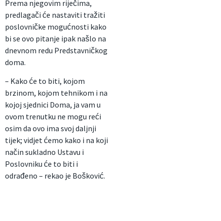
Prema njegovim riječima,
predlagači će nastaviti tražiti
poslovničke mogućnosti kako
bi se ovo pitanje ipak našlo na
dnevnom redu Predstavničkog
doma.
– Kako će to biti, kojom
brzinom, kojom tehnikom i na
kojoj sjednici Doma, ja vam u
ovom trenutku ne mogu reći
osim da ovo ima svoj daljnji
tijek; vidjet ćemo kako i na koji
način sukladno Ustavu i
Poslovniku će to biti i
odrađeno – rekao je Bošković.