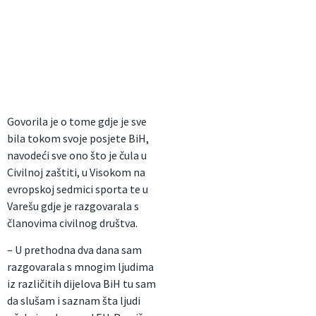
Govorila je o tome gdje je sve
bila tokom svoje posjete BiH,
navodeći sve ono što je čula u
Civilnoj zaštiti, u Visokom na
evropskoj sedmici sporta te u
Varešu gdje je razgovarala s
članovima civilnog društva.
– U prethodna dva dana sam
razgovarala s mnogim ljudima
iz različitih dijelova BiH tu sam
da slušam i saznam šta ljudi