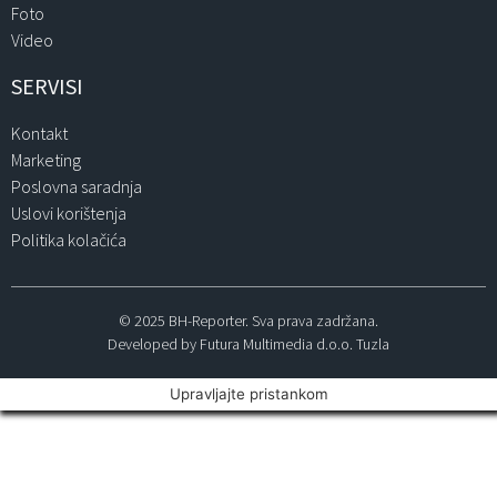
Foto
Video
SERVISI
Kontakt
Marketing
Poslovna saradnja
Uslovi korištenja
Politika kolačića
© 2025 BH-Reporter. Sva prava zadržana.
Developed by Futura Multimedia d.o.o. Tuzla
Upravljajte pristankom