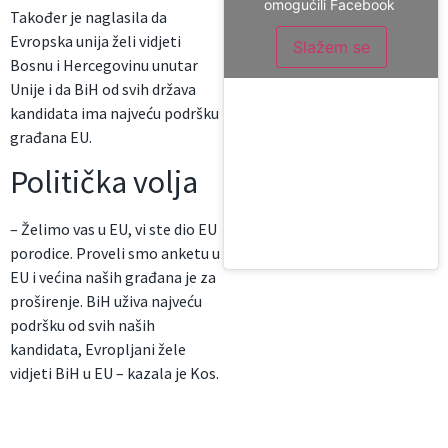
omogućili Facebook
Također je naglasila da
Evropska unija želi vidjeti
Slažem se
Bosnu i Hercegovinu unutar
Unije i da BiH od svih država
kandidata ima najveću podršku
građana EU.
Politička volja
– Želimo vas u EU, vi ste dio EU
porodice. Proveli smo anketu u
EU i većina naših građana je za
proširenje. BiH uživa najveću
podršku od svih naših
kandidata, Evropljani žele
vidjeti BiH u EU – kazala je Kos.