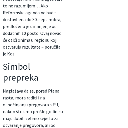
to ne razumijem… Ako
Reformska agenda ne bude
dostavljena do 30. septembra,
predloženo je umanjenje od
dodatnih 10 posto. Ovaj novac
će otići onima u regionu koji
ostvaruju rezultate – poručila
je Kos.
Simbol
prepreka
Naglašava da se, pored Plana
rasta, mora raditi i na
otpočinjanju pregovora s EU,
nakon što smo prošle godine u
maju dobili zeleno svjetlo za
otvaranje pregovora, ali od