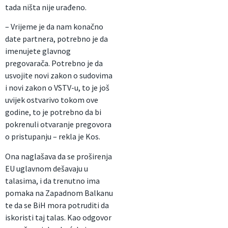
tada ništa nije urađeno.
– Vrijeme je da nam konačno
date partnera, potrebno je da
imenujete glavnog
pregovarača. Potrebno je da
usvojite novi zakon o sudovima
i novi zakon o VSTV-u, to je još
uvijek ostvarivo tokom ove
godine, to je potrebno da bi
pokrenuli otvaranje pregovora
o pristupanju – rekla je Kos.
Ona naglašava da se proširenja
EU uglavnom dešavaju u
talasima, i da trenutno ima
pomaka na Zapadnom Balkanu
te da se BiH mora potruditi da
iskoristi taj talas. Kao odgovor