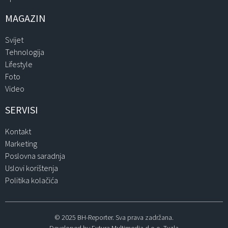
MAGAZIN
Svijet
Tehnologija
Lifestyle
Foto
Video
SERVISI
Kontakt
Marketing
Poslovna saradnja
Uslovi korištenja
Politika kolačića
© 2025 BH-Reporter. Sva prava zadržana.
Developed by Futura Multimedia d.o.o. Tuzla