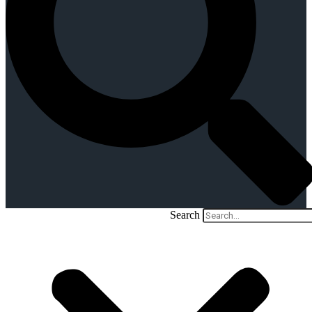
Search