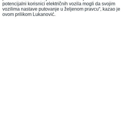
potencijalni korisnici električnih vozila mogli da svojim
vozilima nastave putovanje u željenom pravcu“, kazao je
ovom prilikom Lukanović.