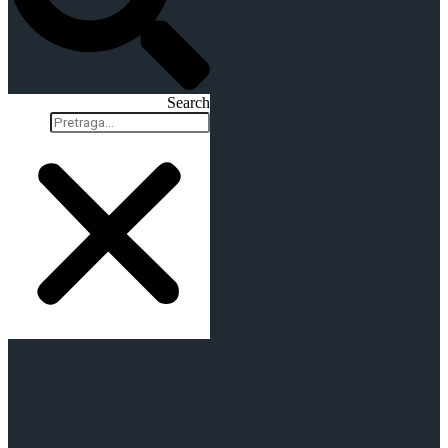
Search