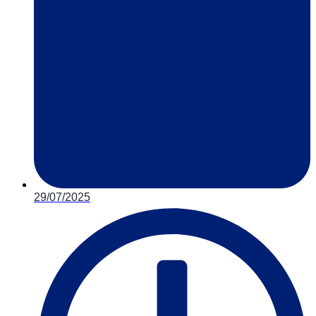
29/07/2025