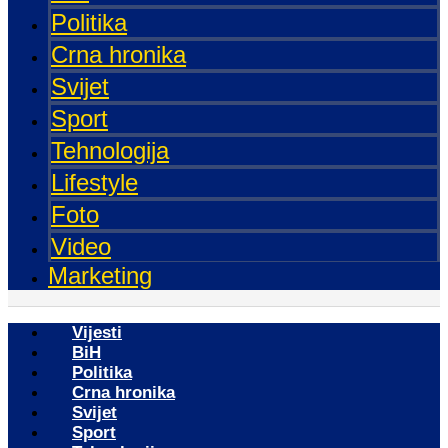
Politika
Crna hronika
Svijet
Sport
Tehnologija
Lifestyle
Foto
Video
Marketing
Vijesti
BiH
Politika
Crna hronika
Svijet
Sport