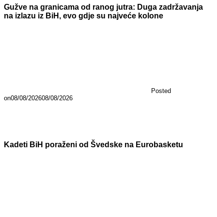
Gužve na granicama od ranog jutra: Duga zadržavanja
na izlazu iz BiH, evo gdje su najveće kolone
Posted
on
08/08/2026
08/08/2026
Kadeti BiH poraženi od Švedske na Eurobasketu