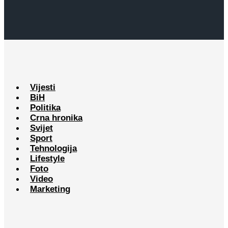
Vijesti
BiH
Politika
Crna hronika
Svijet
Sport
Tehnologija
Lifestyle
Foto
Video
Marketing