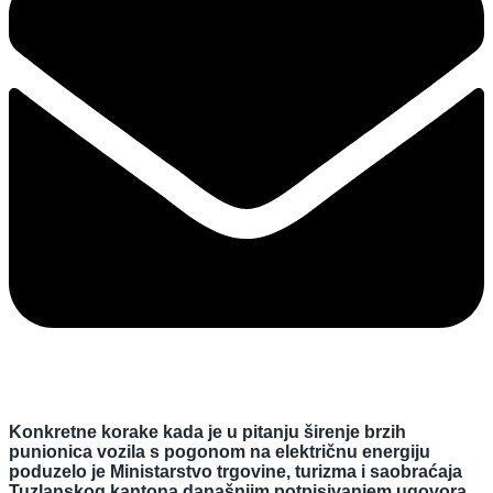
Konkretne korake kada je u pitanju širenje brzih
punionica vozila s pogonom na električnu energiju
poduzelo je Ministarstvo trgovine, turizma i saobraćaja
Tuzlanskog kantona današnjim potpisivanjem ugovora