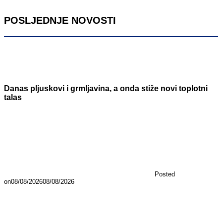
POSLJEDNJE NOVOSTI
Danas pljuskovi i grmljavina, a onda stiže novi toplotni
talas
Posted
on
08/08/2026
08/08/2026