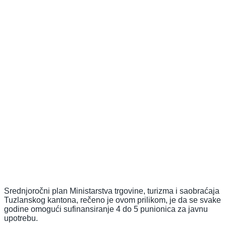
Srednjoročni plan Ministarstva trgovine, turizma i saobraćaja
Tuzlanskog kantona, rečeno je ovom prilikom, je da se svake
godine omogući sufinansiranje 4 do 5 punionica za javnu
upotrebu.