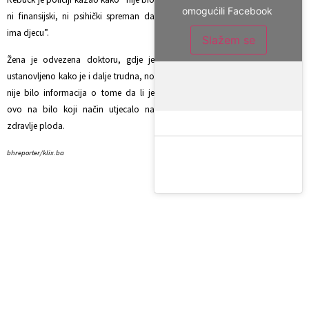
omogućili Facebook
ni finansijski, ni psihički spreman da
ima djecu”.
Slažem se
Žena je odvezena doktoru, gdje je
ustanovljeno kako je i dalje trudna, no
nije bilo informacija o tome da li je
ovo na bilo koji način utjecalo na
zdravlje ploda.
bhreporter/klix.ba