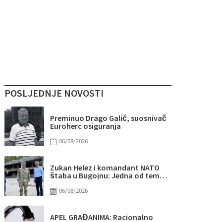
POSLJEDNJE NOVOSTI
Preminuo Drago Galić, suosnivač
Euroherc osiguranja
06/08/2026
Zukan Helez i komandant NATO
štaba u Bugojnu: Jedna od tema i
Titova vila Gorica
06/08/2026
APEL GRAĐANIMA: Racionalno