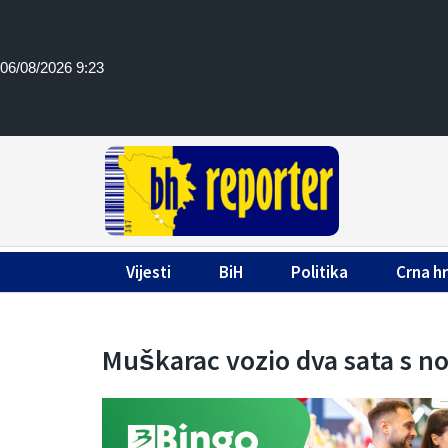
06/08/2026 9:23
Vijesti
BiH
Politika
Crna h
Muškarac vozio dva sata s n