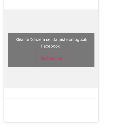
Kliknite 'Slažem se' da biste omogućili
Facebook
Slažem se