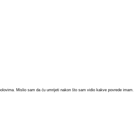
 bolovima. Mislio sam da ću umrijeti nakon što sam vidio kakve povrede imam.