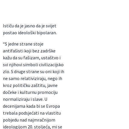
Ističu da je jasno da je svijet
postao ideološki bipolaran.
“S jedne strane stoje
antifašisti koji bez zadrške
kažu da su fašizam, ustaštvo i
svi njihovi simboli civilizacijsko
zlo. S druge strane su oni koji ih
ne samo relativiziraju, nego ih
kroz političku zaštitu, javne
dočeke i kulturnu promociju
normaliziraju i slave. U
decenijama kada bi se Evropa
trebala podsjećati na vlastitu
pobjedu nad najmračnijom
ideologijom 20. stoljeća, mi se