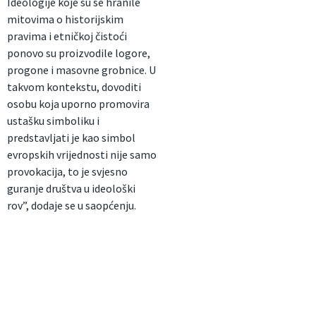
Ideologije koje su se hranile
mitovima o historijskim
pravima i etničkoj čistoći
ponovo su proizvodile logore,
progone i masovne grobnice. U
takvom kontekstu, dovoditi
osobu koja uporno promovira
ustašku simboliku i
predstavljati je kao simbol
evropskih vrijednosti nije samo
provokacija, to je svjesno
guranje društva u ideološki
rov”, dodaje se u saopćenju.