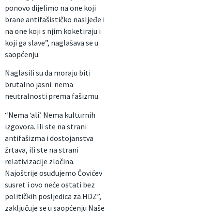
ponovo dijelimo na one koji
brane antifašističko nasljeđe i
na one koji s njim koketiraju i
koji ga slave”, naglašava se u
saopćenju.
Naglasili su da moraju biti
brutalno jasni: nema
neutralnosti prema fašizmu.
“Nema ‘ali’. Nema kulturnih
izgovora. Ili ste na strani
antifašizma i dostojanstva
žrtava, ili ste na strani
relativizacije zločina.
Najoštrije osuđujemo Čovićev
susret i ovo neće ostati bez
političkih posljedica za HDZ”,
zaključuje se u saopćenju Naše