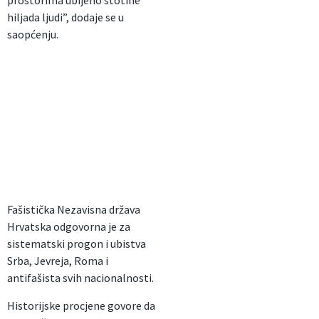
hiljada ljudi”, dodaje se u
saopćenju.
Fašistička Nezavisna država
Hrvatska odgovorna je za
sistematski progon i ubistva
Srba, Jevreja, Roma i
antifašista svih nacionalnosti.
Historijske procjene govore da