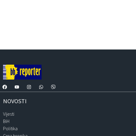
NOVOSTI
Vijesti
BiH
Politika
Crna hronika