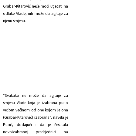
Grabar-Kitarović neće moći utjecati na
odluke Vlade, niti može da agituje za
njenu smjenu.
“Svakako ne može da agituje za
smjenu Vlade koja je izabrana puno
većom većinom od one kojom je ona
(Grabar-Kitarović) izabrana”, navela je
Pusić, dodajući i da je čestitala
novoizabranoj predsjednici na