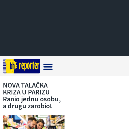
Crna hronika
NOVA TALAČKA
KRIZA U PARIZU
Ranio jednu osobu,
a drugu zarobio!