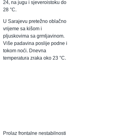
24, na jugu i sjeveroistoku do
28 °C.
U Sarajevu pretežno oblačno
vrijeme sa kišom i
pljuskovima sa grmljavinom.
Više padavina poslije podne i
tokom noći. Dnevna
temperatura zraka oko 23 °C.
Prolaz frontalne nestabilnosti