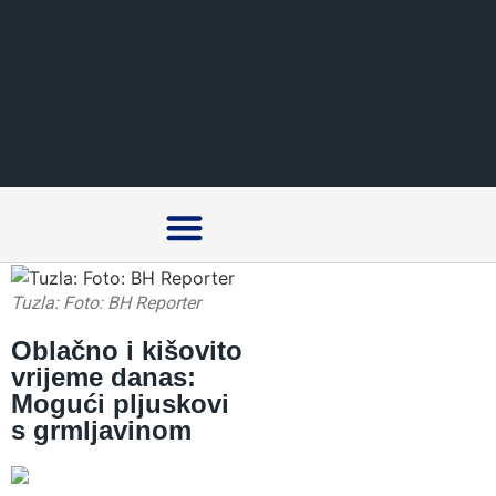
Crna hronika
Tuzla: Foto: BH Reporter
Oblačno i kišovito
vrijeme danas:
Mogući pljuskovi
s grmljavinom