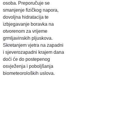
osoba. Preporučuje se
smanjenje fizičkog napora,
dovoljna hidratacija te
izbjegavanje boravka na
otvorenom za vrijeme
grmljavinskih pljuskova.
Skretanjem vjetra na zapadni
i sjeverozapadni krajem dana
doći će do postepenog
osvježenja i poboljšanja
biometeoroloških uslova.