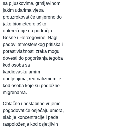
sa pljuskovima, grmljavinom i
jakim udarima vjetra
prouzrokovat će umjereno do
jako biometeorološko
opterećenje na području
Bosne i Hercegovine. Nagli
padovi atmosferskog pritiska i
porast vlažnosti zraka mogu
dovesti do pogoršanja tegoba
kod osoba sa
kardiovaskularnim
oboljenjima, reumatizmom te
kod osoba koje su podložne
migrenama.
Oblačno i nestabilno vrijeme
pogodovat će osjećaju umora,
slabije koncentracije i pada
raspoloženja kod osjetljivih