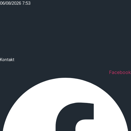
Idi
06/08/2026 7:53
na
sadržaj
Kontakt
Facebook