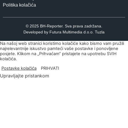
Politika kolačića
© 2025 BH-Reporter. Sva prava zadržana.
Developed by Futura Multimedia d.o.o. Tuzla
Na našoj web stranici koristimo kolačiće kako bismo vam pružili
najrelevantnije iskustvo pamteći vaše postavke i ponovljene
posjete. Klikom na „Prihvaćam“ pristajete na upotrebu SVIH
kolačića.
Postavke kolačića
PRIHVATI
Upravljajte pristankom