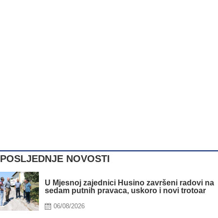
POSLJEDNJE NOVOSTI
U Mjesnoj zajednici Husino završeni radovi na
sedam putnih pravaca, uskoro i novi trotoar
Posted
06/08/2026
on