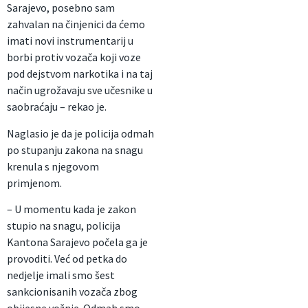
Sarajevo, posebno sam
zahvalan na činjenici da ćemo
imati novi instrumentarij u
borbi protiv vozača koji voze
pod dejstvom narkotika i na taj
način ugrožavaju sve učesnike u
saobraćaju – rekao je.
Naglasio je da je policija odmah
po stupanju zakona na snagu
krenula s njegovom
primjenom.
– U momentu kada je zakon
stupio na snagu, policija
Kantona Sarajevo počela ga je
provoditi. Već od petka do
nedjelje imali smo šest
sankcionisanih vozača zbog