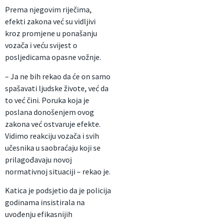
Prema njegovim riječima,
efekti zakona već su vidljivi
kroz promjene u ponašanju
vozača i veću svijest o
posljedicama opasne vožnje.
– Ja ne bih rekao da će on samo
spašavati ljudske živote, već da
to već čini. Poruka koja je
poslana donošenjem ovog
zakona već ostvaruje efekte.
Vidimo reakciju vozača i svih
učesnika u saobraćaju koji se
prilagođavaju novoj
normativnoj situaciji – rekao je.
Katica je podsjetio da je policija
godinama insistirala na
uvođenju efikasnijih