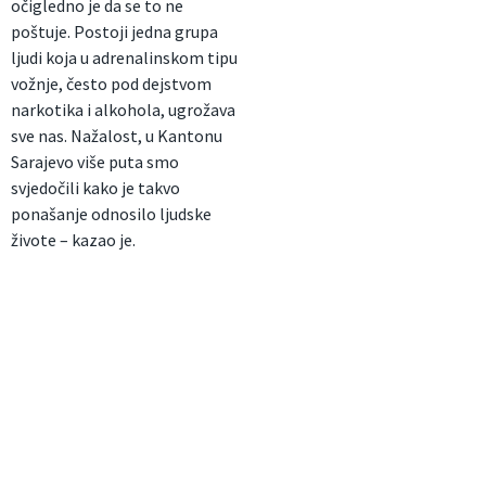
očigledno je da se to ne
poštuje. Postoji jedna grupa
ljudi koja u adrenalinskom tipu
vožnje, često pod dejstvom
narkotika i alkohola, ugrožava
sve nas. Nažalost, u Kantonu
Sarajevo više puta smo
svjedočili kako je takvo
ponašanje odnosilo ljudske
živote – kazao je.