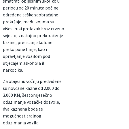
smatrati obijesnim ukoliko u
periodu od 20 minuta počine
određene teške saobraćajne
prekršaje, među kojima su
višestruki prolazak kroz crveno
svjetlo, značajno prekoračenje
brzine, preticanje kolone
preko pune linije, kao i
upravljanje vozilom pod
utjecajem alkohola ili
narkotika.
Za obijesnu vožnju predviđene
su novčane kazne od 2.000 do
3.000 KM, šestomjesečno
oduzimanje vozačke dozvole,
dva kaznena boda te
mogućnost trajnog
oduzimanja vozila.