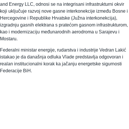
and Energy LLC, odnosi se na integrisani infrastrukturni okvir
koji uključuje razvoj nove gasne interkonekcije između Bosne i
Hercegovine i Republike Hrvatske (Južna interkonekcija),
izgradnju gasnih elektrana s pratećom gasnom infrastrukturom,
kao i modernizaciju međunarodnih aerodroma u Sarajevu i
Mostaru.
Federalni ministar energije, rudarstva i industrije Vedran Lakić
istakao je da današnja odluka Vlade predstavlja odgovoran i
realan institucionalni korak ka jačanju energetske sigurnosti
Federacije BiH.