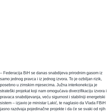
– Federacija BiH se danas snabdijeva prirodnim gasom iz
samo jednog pravca i iz jednog izvora. To je ozbiljan rizik,
posebno u zimskim mjesecima. Južna interkonekcija je
strateški projekat koji nam omogućava diverzifikaciju izvora i
pravaca snabdijevanja, veću sigurnost i stabilniji energetski
sistem – izjavio je ministar Lakić, te naglasio da Vlada FBiH
jasno razdvaja pojedinačne projekte i da će se svaki od njih