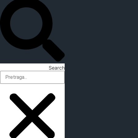
Search