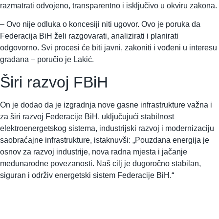
razmatrati odvojeno, transparentno i isključivo u okviru zakona.
– Ovo nije odluka o koncesiji niti ugovor. Ovo je poruka da
Federacija BiH želi razgovarati, analizirati i planirati
odgovorno. Svi procesi će biti javni, zakoniti i vođeni u interesu
građana – poručio je Lakić.
Širi razvoj FBiH
On je dodao da je izgradnja nove gasne infrastrukture važna i
za širi razvoj Federacije BiH, uključujući stabilnost
elektroenergetskog sistema, industrijski razvoj i modernizaciju
saobraćajne infrastrukture, istaknuvši: „Pouzdana energija je
osnov za razvoj industrije, nova radna mjesta i jačanje
međunarodne povezanosti. Naš cilj je dugoročno stabilan,
siguran i održiv energetski sistem Federacije BiH.“