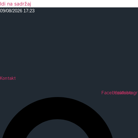
Idi na sadržaj
09/08/2026 17:23
Kontakt
Facebook
Youtube
Instag