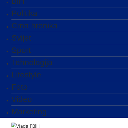
BiH
Politika
Crna hronika
Svijet
Sport
Tehnologija
Lifestyle
Foto
Video
Marketing