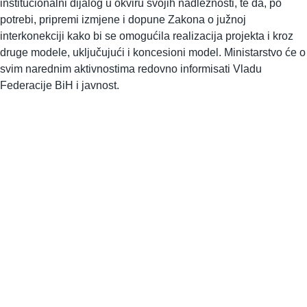
institucionalni dijalog u okviru svojih nadležnosti, te da, po
potrebi, pripremi izmjene i dopune Zakona o južnoj
interkonekciji kako bi se omogućila realizacija projekta i kroz
druge modele, uključujući i koncesioni model. Ministarstvo će o
svim narednim aktivnostima redovno informisati Vladu
Federacije BiH i javnost.