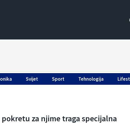
ronika
Svijet
Sport
Tehnologija
Lifest
 pokretu za njime traga specijalna