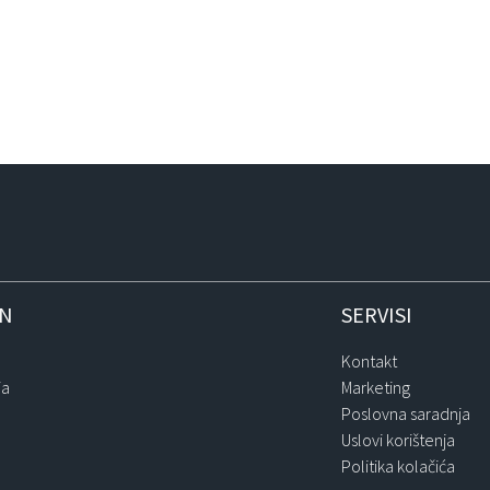
IN
SERVISI
Kontakt
ja
Marketing
Poslovna saradnja
Uslovi korištenja
Politika kolačića