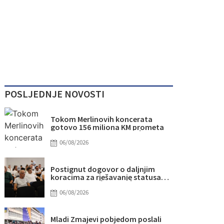
POSLJEDNJE NOVOSTI
Tokom Merlinovih koncerata
gotovo 156 miliona KM prometa
06/08/2026
Postignut dogovor o daljnjim
koracima za rješavanje statusa
otpuštenih radnika Komunalnog
06/08/2026
Mladi Zmajevi pobjedom poslali