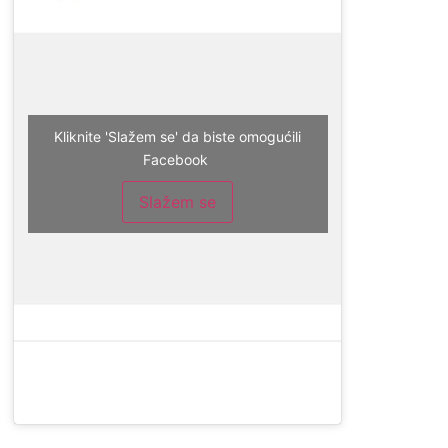
Kliknite 'Slažem se' da biste omogućili
Facebook
Slažem se