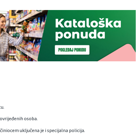
tu.
ovrijeđenih osoba.
iniocem uključena je i specijalna policija.