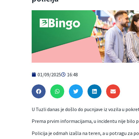
01/09/2025
16:48
U Tuzli danas je došlo do pucnjave iz vozila u pokre
Prema prvim informacijama, u incidentu nije bilo p
Policija je odmah izašla na teren, a u potragu za poč