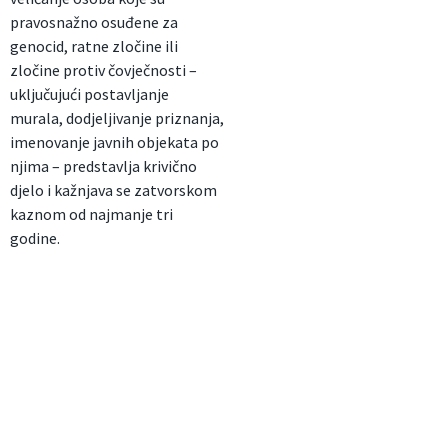
pravosnažno osuđene za
genocid, ratne zločine ili
zločine protiv čovječnosti –
uključujući postavljanje
murala, dodjeljivanje priznanja,
imenovanje javnih objekata po
njima – predstavlja krivično
djelo i kažnjava se zatvorskom
kaznom od najmanje tri
godine.