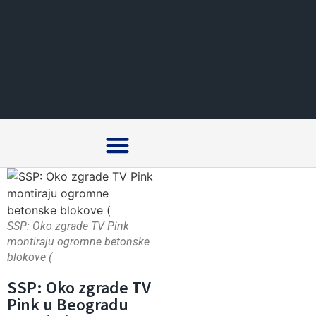
Crna hronika
SSP: Oko zgrade TV Pink
montiraju ogromne betonske
blokove (
SSP: Oko zgrade TV
Pink u Beogradu