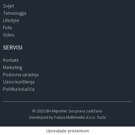
Svijet
Tehnologija
Lifestyle
Foto
Video
SERVISI
Kontakt
Marketing
Poslovna saradnja
Uslovi korištenja
Politika kolačića
© 2025 BH-Reporter. Sva prava zadržana.
Developed by Futura Multimedia d.o.o. Tuzla
Upravljajte pristankom