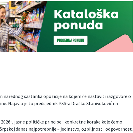
in narednog sastanka opozicije na kojem će nastaviti razgovore o
e. Najavio je to predsjednik PSS-a Draško Stanivuković na
2026“, jasne političke principe i konkretne korake koje ćemo
Srpskoj danas najpotrebnije – jedinstvo, ozbiljnost i odgovornost.