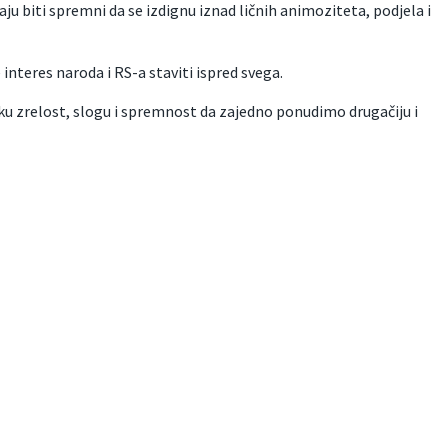
ju biti spremni da se izdignu iznad ličnih animoziteta, podjela i
 interes naroda i RS-a staviti ispred svega.
u zrelost, slogu i spremnost da zajedno ponudimo drugačiju i