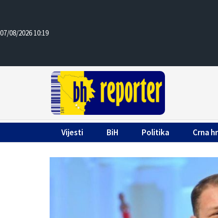
07/08/2026 10:19
Vijesti
BiH
Politika
Crna h