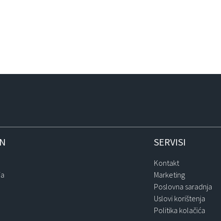
IN
SERVISI
Kontakt
ja
Marketing
Poslovna saradnja
Uslovi korištenja
Politika kolačića