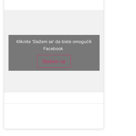
Kliknite 'Slažem se' da biste omogućili
Facebook
Slažem se