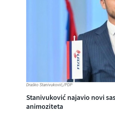
Draško Stanivuković,/PDP
Stanivuković najavio novi sast
animoziteta