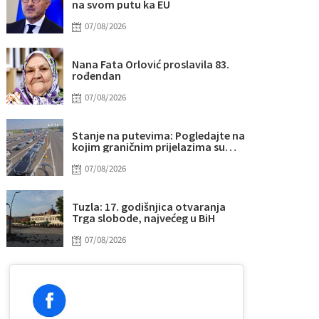
na svom putu ka EU
07/08/2026
Nana Fata Orlović proslavila 83.
rođendan
07/08/2026
Stanje na putevima: Pogledajte na
kojim graničnim prijelazima su
duge kolone vozila na izlazu iz BiH
07/08/2026
Tuzla: 17. godišnjica otvaranja
Trga slobode, najvećeg u BiH
07/08/2026