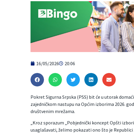
16/05/2026
20:06
Pokret Sigurna Srpska (PSS) bit će u utorak domać
zajedničkom nastupu na Općim izborima 2026. godin
društvenim mrežama.
„Kroz sporazum „Pobjednički koncept Opšti izbori 
usaglašavati, želimo pokazati ono što je Republici 