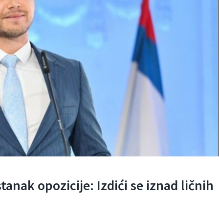
anak opozicije: Izdići se iznad ličnih