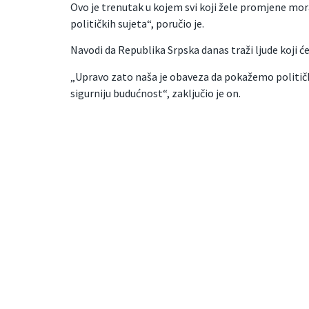
Ovo je trenutak u kojem svi koji žele promjene mora
političkih sujeta“, poručio je.
Navodi da Republika Srpska danas traži ljude koji će
„Upravo zato naša je obaveza da pokažemo političk
sigurniju budućnost“, zaključio je on.