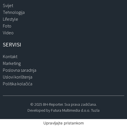
Svijet
Tehnologija
Lifestyle
Foto
Video
SERVISI
Kontakt
Marketing
Poslovna saradnja
Uslovi korištenja
Politika kolačića
© 2025 BH-Reporter. Sva prava zadržana.
Developed by Futura Multimedia d.o.o. Tuzla
Upravljajte pristankom