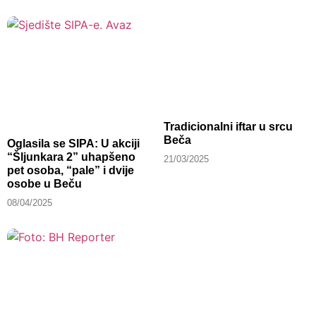
Tradicionalni iftar u srcu
Beča
Oglasila se SIPA: U akciji
“Šljunkara 2” uhapšeno
21/03/2025
pet osoba, “pale” i dvije
osobe u Beču
08/04/2025