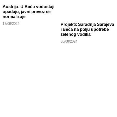
Austrija: U Beču vodostaji
opadaju, javni prevoz se
normalizuje
17/09/2024
Projekti: Saradnja Sarajeva
i Beča na polju upotrebe
zelenog vodika
08/08/2024