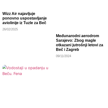
Wizz Air najavljuje
ponovno uspostavljanje
aviolinije iz Tuzle za Beč
26/02/2025
Međunarodni aerodrom
Sarajevo: Zbog magle
otkazani jutrošnji letovi za
Beč i Zagreb
09/11/2024