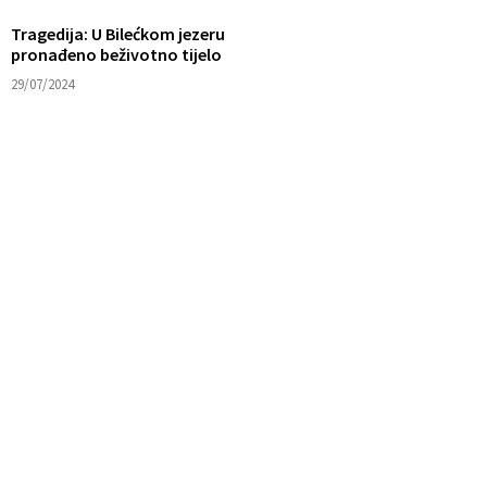
Tragedija: U Bilećkom jezeru
pronađeno beživotno tijelo
29/07/2024