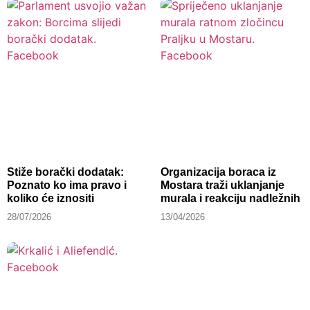
Stiže borački dodatak:
Organizacija boraca iz
Poznato ko ima pravo i
Mostara traži uklanjanje
koliko će iznositi
murala i reakciju nadležnih
28/07/2026
13/04/2026