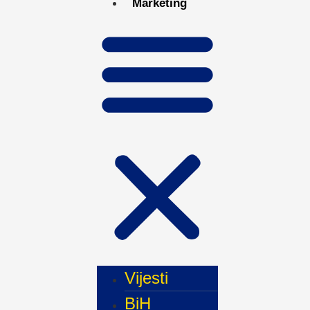
Marketing
Vijesti
BiH