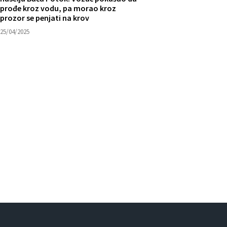
prođe kroz vodu, pa morao kroz
prozor se penjati na krov
25/04/2025